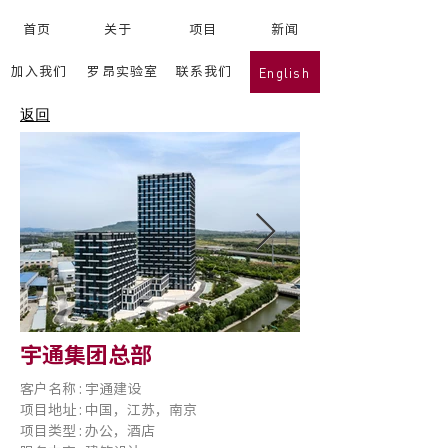
首页
关于
项目
新闻
首页
关于
项目
新闻
English
加入我们
罗昂实验室
联系我们
工作
罗昂实验室
联系我们
返回
< Back
宇通集团总部
客户名称 : 宇通建设
项目地址 : 中国，江苏，南京
项目类型 : 办公，酒店