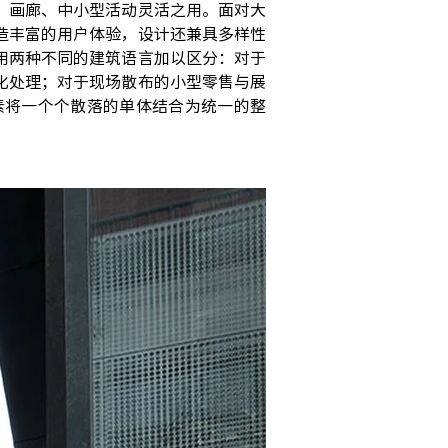
、画廊、中小型活动灵活之用。面对大
造丰富的用户体验，设计还兼具多样性
用两种不同的建筑语言加以区分：对于
化处理；对于现场散布的小型零售与展
素将一个个散落的单体结合为统一的整