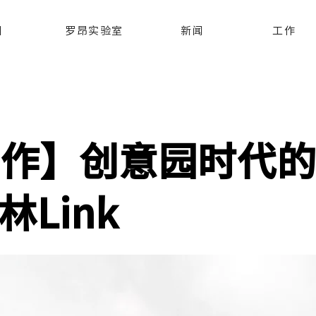
目
罗昂实验室
新闻
工作
n创作】创意园时代
Link