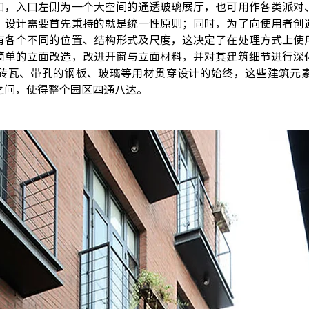
口，入口左侧为一个大空间的通透玻璃展厅，也可用作各类派对
，设计需要首先秉持的就是统一性原则；同时，为了向使用者创
有各个不同的位置、结构形式及尺度，这决定了在处理方式上使
简单的立面改造，改进开窗与立面材料，并对其建筑细节进行深
砖瓦、带孔的钢板、玻璃等用材贯穿设计的始终，这些建筑元
之间，使得整个园区四通八达。