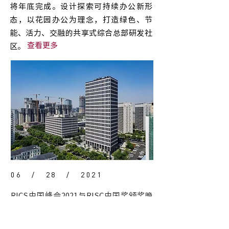
将年底完成。设计探索可持续办公新形
态，以花园办公为理念，打造绿色、节
能、活力、交融的共享式综合总部研发社
查看更多
区。
查看更多
06 / 28 / 2021
RICS中国峰会2021与RISC中国奖颁奖晚
宴于6月25日在上海成功举办。
logon.design罗昂受邀出席并携"SFC尚博