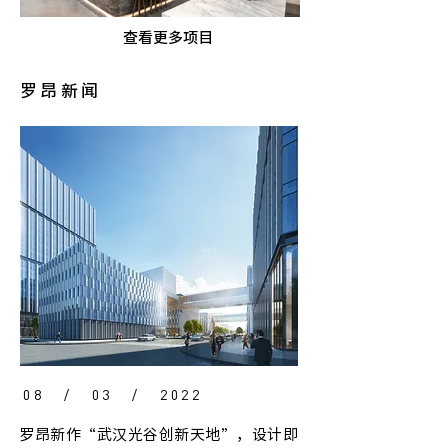
查看更多项目
罗昂新闻
08 / 03 / 2022
罗昂新作“武汉光谷创新天地”，设计即