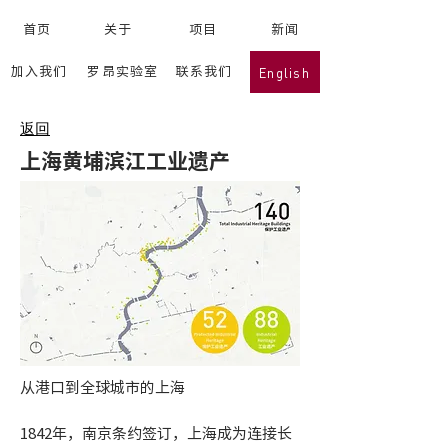
首页
关于
项目
新闻
English
加入我们
罗昂实验室
联系我们
返回
上海黄埔滨江工业遗产
从港口到全球城市的上海
1842年，南京条约签订，上海成为连接长