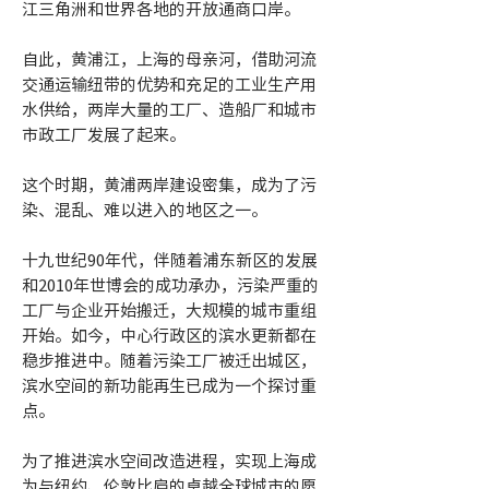
江三角洲和世界各地的开放通商口岸。
自此，黄浦江，上海的母亲河，借助河流
交通运输纽带的优势和充足的工业生产用
水供给，两岸大量的工厂、造船厂和城市
市政工厂发展了起来。
这个时期，黄浦两岸建设密集，成为了污
染、混乱、难以进入的地区之一。
十九世纪90年代，伴随着浦东新区的发展
和2010年世博会的成功承办，污染严重的
工厂与企业开始搬迁，大规模的城市重组
开始。如今，中心行政区的滨水更新都在
稳步推进中。随着污染工厂被迁出城区，
滨水空间的新功能再生已成为一个探讨重
点。
为了推进滨水空间改造进程，实现上海成
为与纽约、伦敦比肩的卓越全球城市的愿