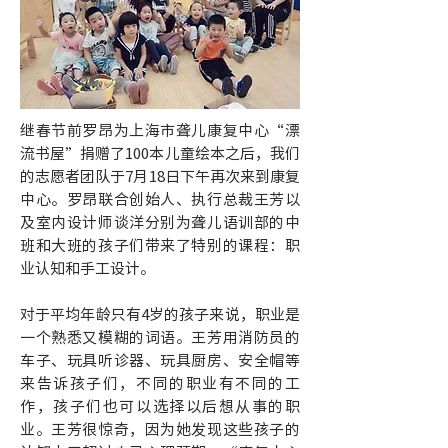
继春节前罗昂为上海市聋儿康复中心“漂
流书屋”捐赠了100本儿童绘本之后，我们
的志愿者团队于7月18日下午再次来到康复
中心。罗昂联合创始人、执行总裁王芳以
及室内设计师谈洋分别为聋儿语训部的中
班和大班的孩子们带来了特别的课程：职
业认知和手工设计。
对于平均年龄只有4岁的孩子来说，职业是
一个熟悉又模糊的词语。王芳用消防员的
车子、玩具听诊器、玩具厨房、安全帽等
来告诉孩子们，不同的职业有不同的工
作，孩子们也可以选择以后想从事的职
业。王芳很惊奇，因为她发现这些孩子的