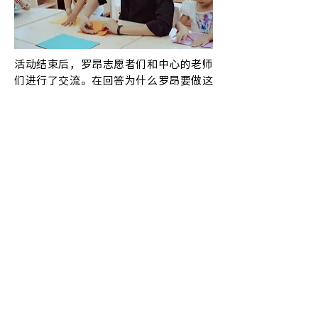
活动结束后，罗昂志愿者们和中心的老师
们进行了交流。在回答为什么罗昂要做这
样的公益活动的时候，王芳说到企业的发
展离不开社会的支持，企业理应担负起更
多的社会责任。特殊教育非常重要的一部
分就是接纳和融合。“而相较于物质，我
觉得为孩子们带来精神财富更为重要！”
“筑梦空间-你画房子我来搭”是罗昂和上
海市聋儿康复中心共同策划的系列公益活
动。我们将通过艺术启蒙授课和绘画比赛
等艺术实践活动给康复中心的孩子们营造
一个“敢于说，有话说，乐意说”的语言
环境。我们也真诚呼吁和欢迎有更多的仁
人志士可以加入我们，共同关注特殊教
育。